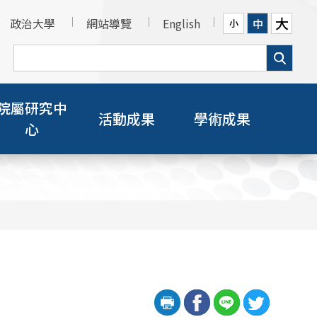
大
政治大學
網站導覽
English
中
小
院屬研究中
活動成果
學術成果
心