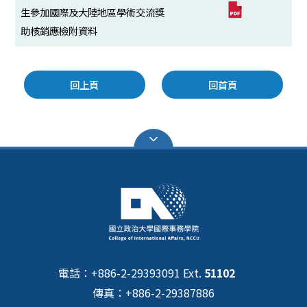
生參加國際及大陸地區學術交流獎
助核銷應檢附資料
回上頁
回首頁
電話：+886-2-29393091 Ext.
51102
傳真：+886-2-29387886