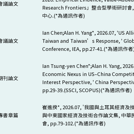
會議論文
Research Frontiers」
整合型學術研討會,
中心.(*為通訊作者)
Ian Chen;Alan H. Yang*, 2026.07, 'US All
會議論文
Taiwan and Taiwan’s Response, ' Glob
Conference, IEA, pp.27-41.(*
為通訊作者
Ian Tsung-yen Chen*;Alan H. Yang, 202
Economic Nexus in US–China Competit
期刊論文
Interest Perspective, ' China Perspectiv
pp.29-39.(SSCI, SCOPUS)(*
為通訊作者)
崔進揆*, 2026.07, '我國與土耳其經濟及
專書章篇
與中東國家經濟及技術合作論文集, 中華
會,
pp.79-102.(*
為通訊作者)