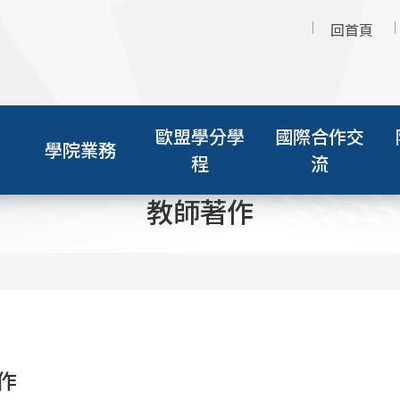
回首頁
歐盟學分學
國際合作交
學院業務
程
流
教師著作
作