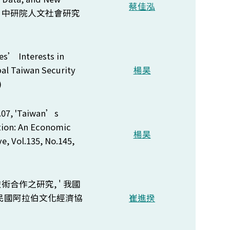
蔡佳泓
 中研院人文社會研究
ies’ Interests in
al Taiwan Security
楊昊
)
6.07, 'Taiwan’s
ion: An Economic
楊昊
e, Vol.135, No.145,
技術合作之研究, ' 我國
民國阿拉伯文化經濟協
崔進揆