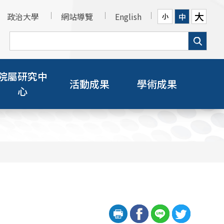
大
政治大學
網站導覽
English
中
小
院屬研究中
活動成果
學術成果
心