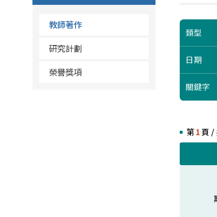
教師著作
類型
研究計劃
日期
榮譽獎項
關鍵字
第
1
頁 /