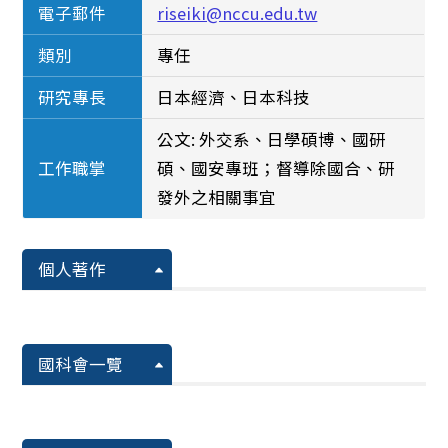
電子郵件
riseiki@nccu.edu.tw
類別
專任
研究專長
日本經濟、日本科技
公文: 外交系、日學碩博、國研
工作職掌
碩、國安專班；督導除國合、研
發外之相關事宜
個人著作
國科會一覽