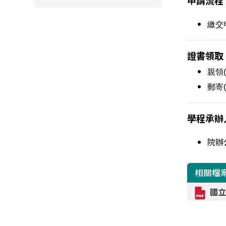
申請流程
繳交
證書領取
親領
郵寄
學程承辦
院辦公
相關檔
國立