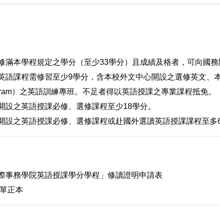
修滿本學程規定之學分（至少33學分）且成績及格者，可向國
英語課程需修習至少9學分，含本校外文中心開設之選修英文、本校開設之
ogram）之英語訓練專班。不足者得以英語授課之專業課程抵免。
開設之英語授課必修、選修課程至少18學分。
開設之英語授課必修、選修課程或赴國外選讀英語授課課程至多
際事務學院英語授課學分學程」修讀證明申請表
單正本