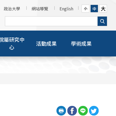
大
政治大學
網站導覽
English
中
小
院屬研究中
活動成果
學術成果
心