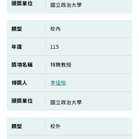
頒獎單位
國立政治大學
類型
校內
年度
115
獎項名稱
特聘教授
得獎人
李佳怡
頒獎單位
國立政治大學
類型
校外