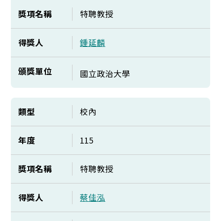
獎項名稱
特聘教授
得獎人
鍾延麟
頒獎單位
國立政治大學
類型
校內
年度
115
獎項名稱
特聘教授
得獎人
蔡佳泓