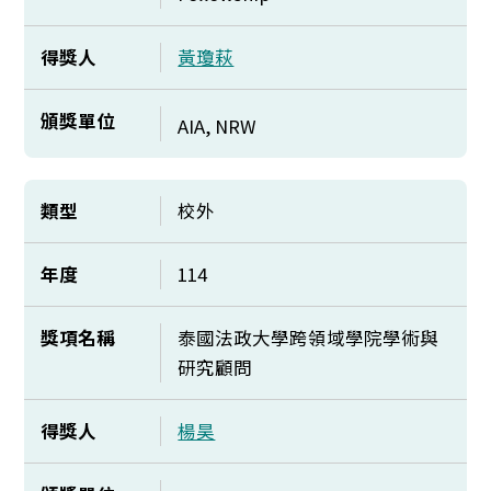
得獎人
黃瓊萩
頒獎單位
AIA, NRW
類型
校外
年度
114
獎項名稱
泰國法政大學跨領域學院學術與
研究顧問
得獎人
楊昊